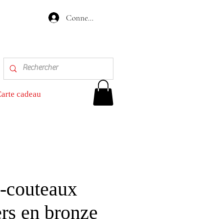
Connexion
arte cadeau
e-couteaux
rs en bronze