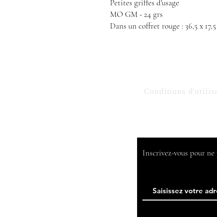
Petites griffes d'usage
MO GM - 24 grs
Dans un coffret rouge : 36,5 x 17,
Conditions d'utilis
​Inscrivez-vous pour n