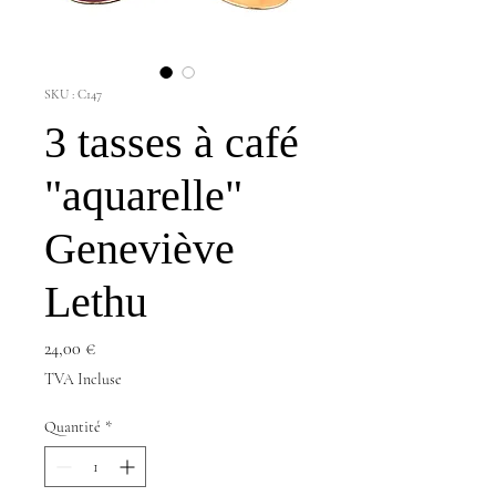
SKU : C147
3 tasses à café
"aquarelle"
Geneviève
Lethu
Prix
24,00 €
TVA Incluse
Quantité
*