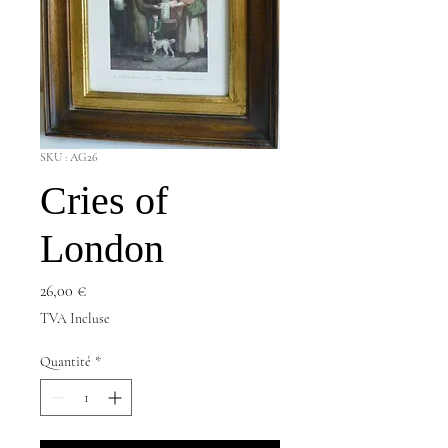
SKU : AG26
Cries of
London
Prix
26,00 €
TVA Incluse
Quantité
*