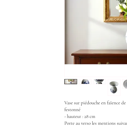
Vase sur piédouche en faïence de D
festonné
- hauteur : 28 cm
Porte au verso les mentions suivan