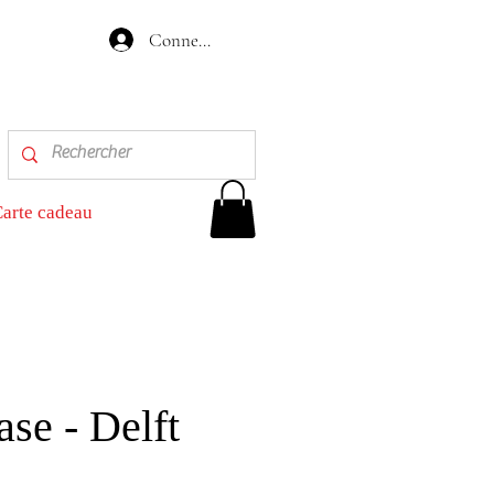
Connexion
arte cadeau
se - Delft