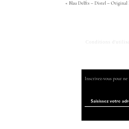
« Blau Delfts – Distel – Original
Conditions d'utilis
​Inscrivez-vous pour n