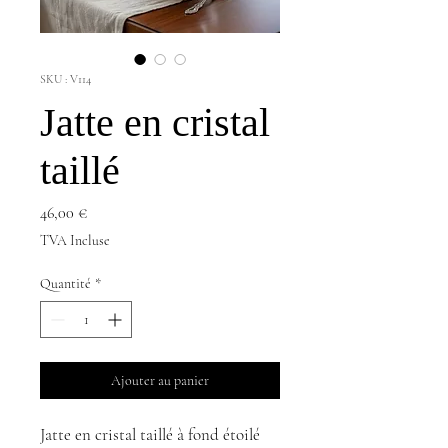
SKU : V114
Jatte en cristal
taillé
Prix
46,00 €
TVA Incluse
Quantité
*
Ajouter au panier
Jatte en cristal taillé à fond étoilé