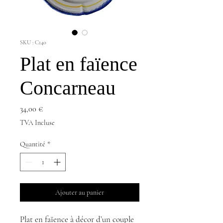
SKU : C140
Plat en faïence
Concarneau
Prix
34,00 €
TVA Incluse
Quantité
*
Ajouter au panier
Plat en faïence à décor d’un couple